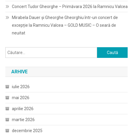
Concert Tudor Gheorghe – Primăvara 2026 la Ramnicu Valcea
Mirabela Dauer și Gheorghe Gheorghiu într-un concert de
excepție la Ramnicu Valcea – GOLD MUSIC – O seară de
neuitat
Caută
după:
ARHIVE
iulie 2026
mai 2026
aprilie 2026
martie 2026
decembrie 2025