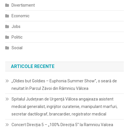
Divertisment
Economic
Jobs
Politic
Social
ARTICOLE RECENTE
„Oldies but Goldies – Euphonia Summer Show”, o seară de
neuitat în Parcul Zăvoi din Râmnicu Vâlcea
Spitalul Judeţean de Urgenţă Vâlcea angajeaza asistent
medical generalist, ingrijitor curatenie, manipulant marfuri,
secretar dactilograf, brancardier, registrator medical
Concert Direcția 5 – „100% Direcția 5” la Ramnicu Valcea