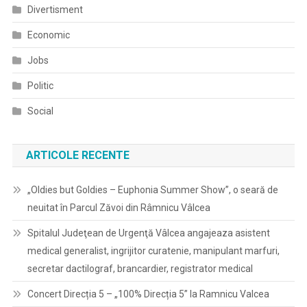
Divertisment
Economic
Jobs
Politic
Social
ARTICOLE RECENTE
„Oldies but Goldies – Euphonia Summer Show”, o seară de
neuitat în Parcul Zăvoi din Râmnicu Vâlcea
Spitalul Judeţean de Urgenţă Vâlcea angajeaza asistent
medical generalist, ingrijitor curatenie, manipulant marfuri,
secretar dactilograf, brancardier, registrator medical
Concert Direcția 5 – „100% Direcția 5” la Ramnicu Valcea