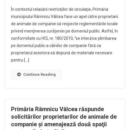
În contextul relaxării restricţiilor de circulaţie, Primăria
municipiului Râmnicu Vâlcea face un apel către proprietarii
de animale de companie să respecte reglementările locale
privind menţinerea curăţeniei pe domeniul public. Astfel, în
conformitate cu HCL nr. 180/2010, ”se interzice plimbarea
pe domeniul public a câinilor de companie fără ca
proprietarul acestora să dispună de materiale necesare
pentru […]
Continue Reading
Primăria Râmnicu Vâlcea răspunde
solicitărilor proprietarilor de animale de
companie şi amenajează două spaţii