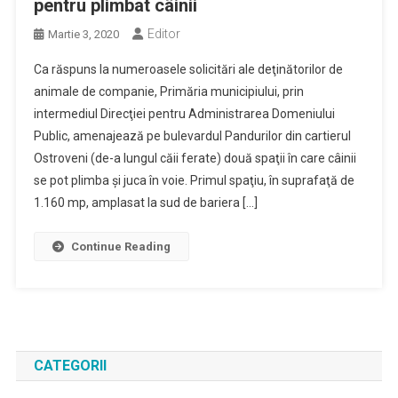
pentru plimbat câinii
Editor
Martie 3, 2020
Ca răspuns la numeroasele solicitări ale deţinătorilor de
animale de companie, Primăria municipiului, prin
intermediul Direcţiei pentru Administrarea Domeniului
Public, amenajează pe bulevardul Pandurilor din cartierul
Ostroveni (de-a lungul căii ferate) două spaţii în care câinii
se pot plimba şi juca în voie. Primul spaţiu, în suprafaţă de
1.160 mp, amplasat la sud de bariera […]
Continue Reading
CATEGORII