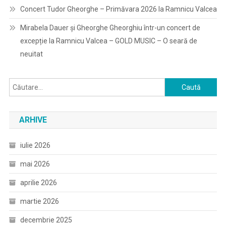
Concert Tudor Gheorghe – Primăvara 2026 la Ramnicu Valcea
Mirabela Dauer și Gheorghe Gheorghiu într-un concert de
excepție la Ramnicu Valcea – GOLD MUSIC – O seară de
neuitat
Caută
după:
ARHIVE
iulie 2026
mai 2026
aprilie 2026
martie 2026
decembrie 2025