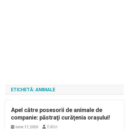
ETICHETĂ:
ANIMALE
Apel către posesorii de animale de
companie: păstraţi curăţenia oraşului!
Editor
Iunie 17, 2020