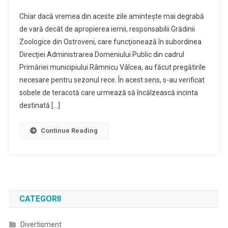
Chiar dacă vremea din aceste zile aminteşte mai degrabă
de vară decât de apropierea iernii, responsabilii Grădinii
Zoologice din Ostroveni, care funcţionează în subordinea
Direcţiei Administrarea Domeniului Public din cadrul
Primăriei municipiului Râmnicu Vâlcea, au făcut pregătirile
necesare pentru sezonul rece. În acest sens, s-au verificat
sobele de teracotă care urmează să încălzească incinta
destinată […]
Continue Reading
CATEGORII
Divertisment