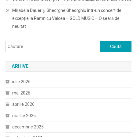
Mirabela Dauer și Gheorghe Gheorghiu într-un concert de
excepție la Ramnicu Valcea – GOLD MUSIC – O seară de
neuitat
Caută
după:
ARHIVE
iulie 2026
mai 2026
aprilie 2026
martie 2026
decembrie 2025