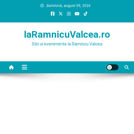
Skip
duminică, august 09, 2026
to
content
laRamnicuValcea.ro
Stiri si evenimente la Ramnicu Valcea