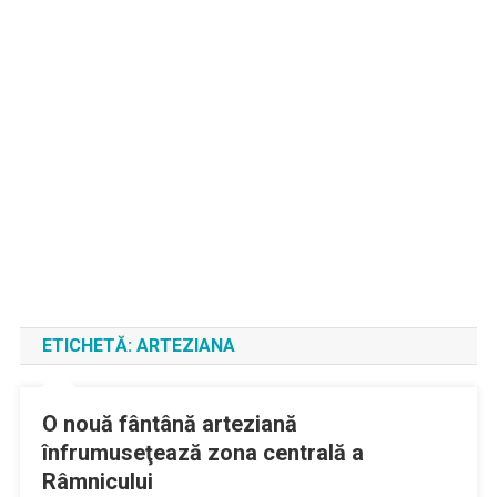
ETICHETĂ:
ARTEZIANA
O nouă fântână arteziană
înfrumuseţează zona centrală a
Râmnicului