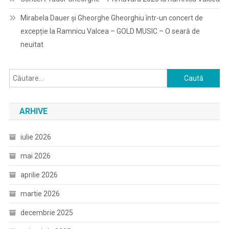
Mirabela Dauer și Gheorghe Gheorghiu într-un concert de
excepție la Ramnicu Valcea – GOLD MUSIC – O seară de
neuitat
Caută
după:
ARHIVE
iulie 2026
mai 2026
aprilie 2026
martie 2026
decembrie 2025