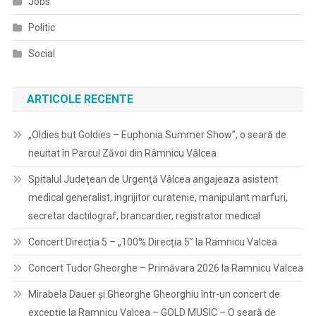
Jobs
Politic
Social
ARTICOLE RECENTE
„Oldies but Goldies – Euphonia Summer Show”, o seară de
neuitat în Parcul Zăvoi din Râmnicu Vâlcea
Spitalul Judeţean de Urgenţă Vâlcea angajeaza asistent
medical generalist, ingrijitor curatenie, manipulant marfuri,
secretar dactilograf, brancardier, registrator medical
Concert Direcția 5 – „100% Direcția 5” la Ramnicu Valcea
Concert Tudor Gheorghe – Primăvara 2026 la Ramnicu Valcea
Mirabela Dauer și Gheorghe Gheorghiu într-un concert de
excepție la Ramnicu Valcea – GOLD MUSIC – O seară de