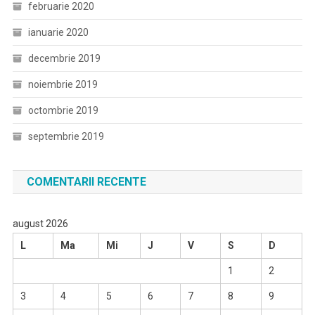
februarie 2020
ianuarie 2020
decembrie 2019
noiembrie 2019
octombrie 2019
septembrie 2019
COMENTARII RECENTE
august 2026
L
Ma
Mi
J
V
S
D
1
2
3
4
5
6
7
8
9