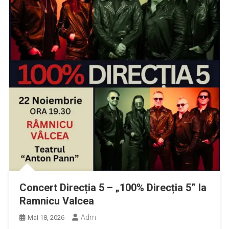
Concert Direcția 5 – „100% Direcția 5” la
Ramnicu Valcea
Adm
Mai 18, 2026