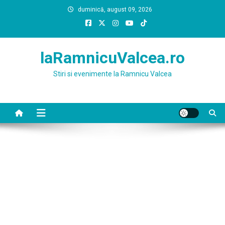
Skip
duminică, august 09, 2026
to
content
laRamnicuValcea.ro
Stiri si evenimente la Ramnicu Valcea