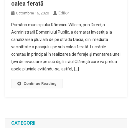
calea ferată
Editor
Octombrie 16, 2020
Primăria municipiului Râmnicu Vâlcea, prin Direcţia
Administrării Domeniului Public, a demarat investiţia la
canalizarea pluvială de pe strada Dacia, din imediata
vecinătate a pasajului pe sub calea ferată. Lucrările
constau în principal în realizarea de foraje şi montarea unei
ţevi de evacuare pe sub dig în râul Olăneşti care va prelua
apele pluviale evitându-se, astfel, […]
Continue Reading
CATEGORII