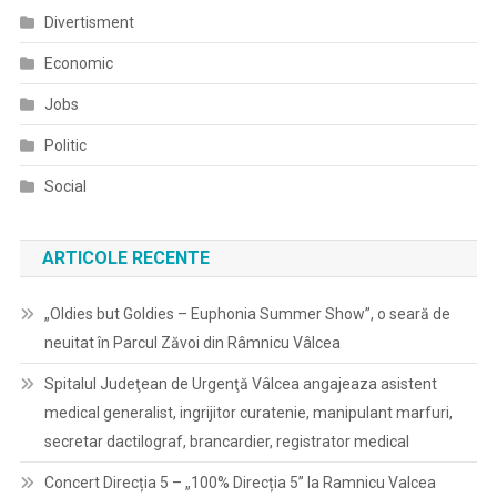
Divertisment
Economic
Jobs
Politic
Social
ARTICOLE RECENTE
„Oldies but Goldies – Euphonia Summer Show”, o seară de
neuitat în Parcul Zăvoi din Râmnicu Vâlcea
Spitalul Judeţean de Urgenţă Vâlcea angajeaza asistent
medical generalist, ingrijitor curatenie, manipulant marfuri,
secretar dactilograf, brancardier, registrator medical
Concert Direcția 5 – „100% Direcția 5” la Ramnicu Valcea