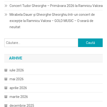
Concert Tudor Gheorghe – Primăvara 2026 la Ramnicu Valcea
Mirabela Dauer și Gheorghe Gheorghiu într-un concert de
excepție la Ramnicu Valcea – GOLD MUSIC – O seară de
neuitat
Caută
după:
ARHIVE
iulie 2026
mai 2026
aprilie 2026
martie 2026
decembrie 2025