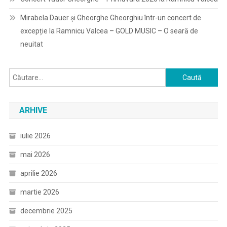
Mirabela Dauer și Gheorghe Gheorghiu într-un concert de
excepție la Ramnicu Valcea – GOLD MUSIC – O seară de
neuitat
Caută
după:
ARHIVE
iulie 2026
mai 2026
aprilie 2026
martie 2026
decembrie 2025