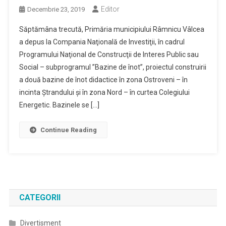
Editor
Decembrie 23, 2019
Săptămâna trecută, Primăria municipiului Râmnicu Vâlcea
a depus la Compania Naţională de Investiţii, în cadrul
Programului Naţional de Construcţii de Interes Public sau
Social – subprogramul ”Bazine de înot”, proiectul construirii
a două bazine de înot didactice în zona Ostroveni – în
incinta Ştrandului şi în zona Nord – în curtea Colegiului
Energetic. Bazinele se […]
Continue Reading
CATEGORII
Divertisment