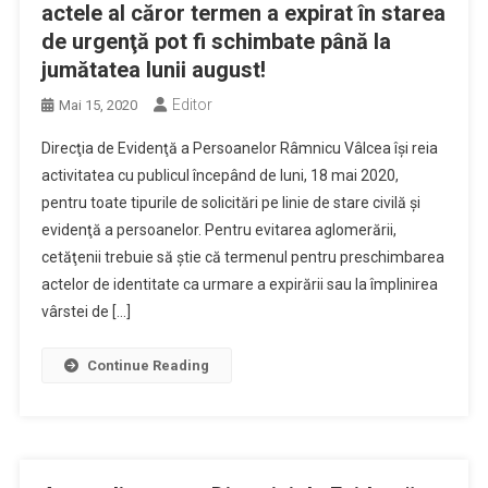
actele al căror termen a expirat în starea
de urgenţă pot fi schimbate până la
jumătatea lunii august!
Editor
Mai 15, 2020
Direcţia de Evidenţă a Persoanelor Râmnicu Vâlcea îşi reia
activitatea cu publicul începând de luni, 18 mai 2020,
pentru toate tipurile de solicitări pe linie de stare civilă şi
evidenţă a persoanelor. Pentru evitarea aglomerării,
cetăţenii trebuie să ştie că termenul pentru preschimbarea
actelor de identitate ca urmare a expirării sau la împlinirea
vârstei de […]
Continue Reading