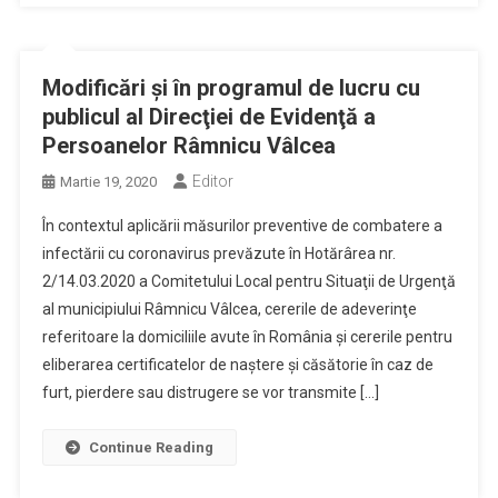
Modificări şi în programul de lucru cu
publicul al Direcţiei de Evidenţă a
Persoanelor Râmnicu Vâlcea
Editor
Martie 19, 2020
În contextul aplicării măsurilor preventive de combatere a
infectării cu coronavirus prevăzute în Hotărârea nr.
2/14.03.2020 a Comitetului Local pentru Situaţii de Urgenţă
al municipiului Râmnicu Vâlcea, cererile de adeverinţe
referitoare la domiciliile avute în România şi cererile pentru
eliberarea certificatelor de naştere şi căsătorie în caz de
furt, pierdere sau distrugere se vor transmite […]
Continue Reading