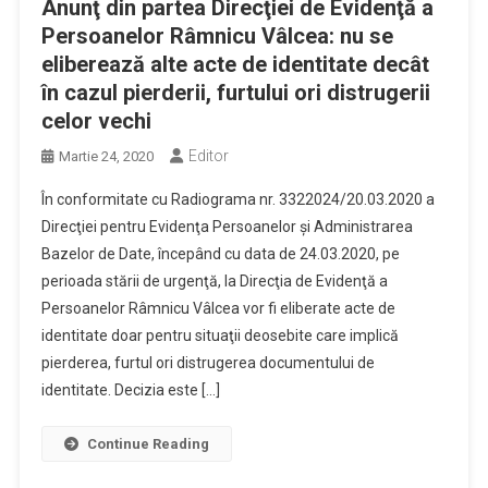
Anunţ din partea Direcţiei de Evidenţă a
Persoanelor Râmnicu Vâlcea: nu se
eliberează alte acte de identitate decât
în cazul pierderii, furtului ori distrugerii
celor vechi
Editor
Martie 24, 2020
În conformitate cu Radiograma nr. 3322024/20.03.2020 a
Direcţiei pentru Evidenţa Persoanelor şi Administrarea
Bazelor de Date, începând cu data de 24.03.2020, pe
perioada stării de urgenţă, la Direcţia de Evidenţă a
Persoanelor Râmnicu Vâlcea vor fi eliberate acte de
identitate doar pentru situaţii deosebite care implică
pierderea, furtul ori distrugerea documentului de
identitate. Decizia este […]
Continue Reading