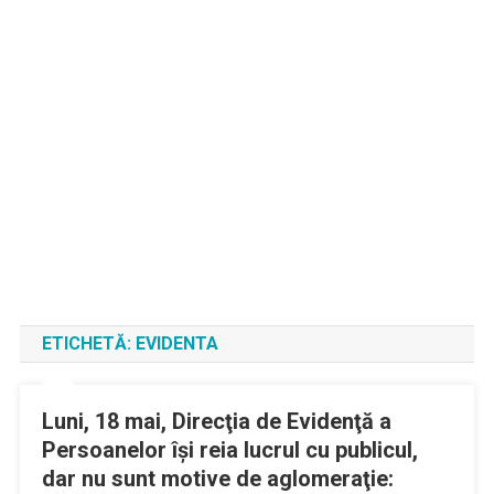
ETICHETĂ:
EVIDENTA
Luni, 18 mai, Direcţia de Evidenţă a
Persoanelor îşi reia lucrul cu publicul,
dar nu sunt motive de aglomeraţie: