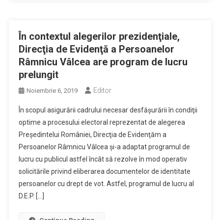
În contextul alegerilor prezidenţiale,
Direcţia de Evidenţă a Persoanelor
Râmnicu Vâlcea are program de lucru
prelungit
Editor
Noiembrie 6, 2019
În scopul asigurării cadrului necesar desfăşurării în condiţii
optime a procesului electoral reprezentat de alegerea
Preşedintelui României, Direcţia de Evidenţăm a
Persoanelor Râmnicu Vâlcea şi-a adaptat programul de
lucru cu publicul astfel încât să rezolve în mod operativ
solicitările privind eliberarea documentelor de identitate
persoanelor cu drept de vot. Astfel, programul de lucru al
D.E.P. […]