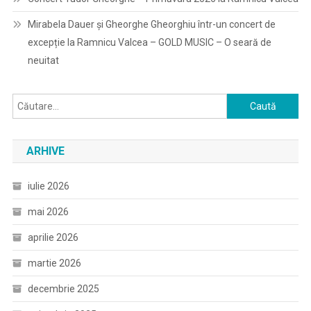
Mirabela Dauer și Gheorghe Gheorghiu într-un concert de
excepție la Ramnicu Valcea – GOLD MUSIC – O seară de
neuitat
Caută
după:
ARHIVE
iulie 2026
mai 2026
aprilie 2026
martie 2026
decembrie 2025