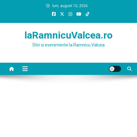
Skip
luni, august 10, 2026
to
content
laRamnicuValcea.ro
Stiri si evenimente la Ramnicu Valcea