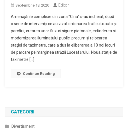
Editor
Septembrie 18, 2020
Amenajările complexe din zona ”Cina” s-au încheiat, după
o serie de intervenţii ce au vizat ordonarea traficului auto şi
parcării, crearea unor fluxuri sigure pietonale, extinderea şi
modernizarea iluminatului public, precum şi relocarea
staţiei de taximetre, care a dus la eliberarea a 10 noi locuri
de parcare pe marginea străzii Luceafărului. Noua staţie de
taximetre […]
Continue Reading
CATEGORII
Divertisment