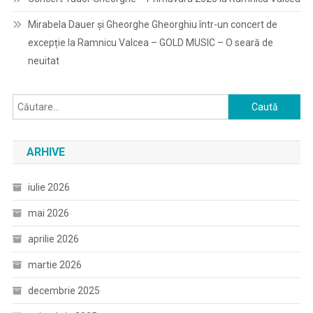
Mirabela Dauer și Gheorghe Gheorghiu într-un concert de
excepție la Ramnicu Valcea – GOLD MUSIC – O seară de
neuitat
Caută
după:
ARHIVE
iulie 2026
mai 2026
aprilie 2026
martie 2026
decembrie 2025