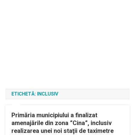
ETICHETĂ:
INCLUSIV
Primăria municipiului a finalizat
amenajările din zona ”Cina”, inclusiv
realizarea unei noi staţii de taximetre