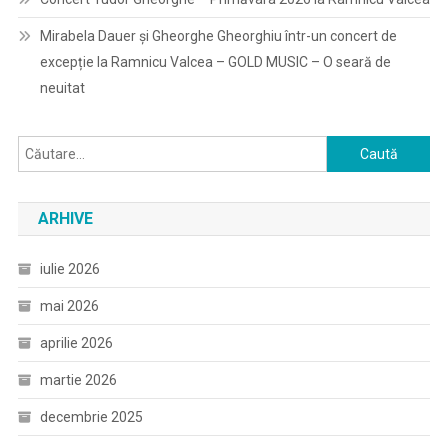
Mirabela Dauer și Gheorghe Gheorghiu într-un concert de
excepție la Ramnicu Valcea – GOLD MUSIC – O seară de
neuitat
Caută
după:
ARHIVE
iulie 2026
mai 2026
aprilie 2026
martie 2026
decembrie 2025