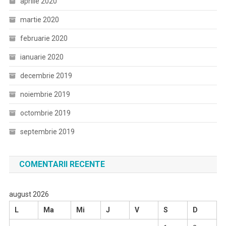
aprilie 2020
martie 2020
februarie 2020
ianuarie 2020
decembrie 2019
noiembrie 2019
octombrie 2019
septembrie 2019
COMENTARII RECENTE
august 2026
L
Ma
Mi
J
V
S
D