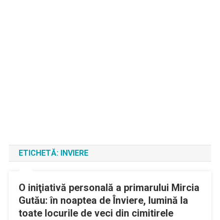
ETICHETĂ:
INVIERE
O iniţiativă personală a primarului Mircia
Gutău: în noaptea de Înviere, lumină la
toate locurile de veci din cimitirele