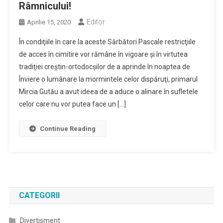
Râmnicului!
Editor
Aprilie 15, 2020
În condiţiile în care la aceste Sărbători Pascale restricţiile
de acces în cimitire vor rămâne în vigoare şi în virtutea
tradiţiei creştin-ortodocşilor de a aprinde în noaptea de
Înviere o lumânare la mormintele celor dispăruţi, primarul
Mircia Gutău a avut ideea de a aduce o alinare în sufletele
celor care nu vor putea face un […]
Continue Reading
CATEGORII
Divertisment