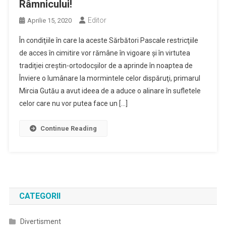
Râmnicului!
Editor
Aprilie 15, 2020
În condiţiile în care la aceste Sărbători Pascale restricţiile
de acces în cimitire vor rămâne în vigoare şi în virtutea
tradiţiei creştin-ortodocşilor de a aprinde în noaptea de
Înviere o lumânare la mormintele celor dispăruţi, primarul
Mircia Gutău a avut ideea de a aduce o alinare în sufletele
celor care nu vor putea face un […]
Continue Reading
CATEGORII
Divertisment