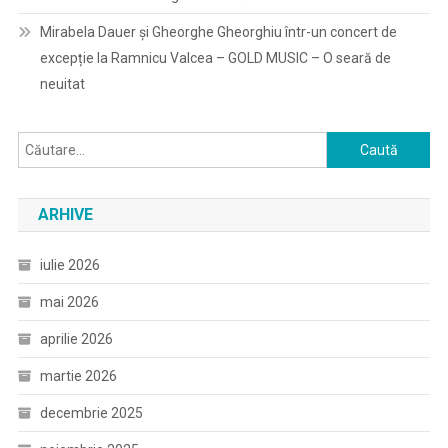
Mirabela Dauer și Gheorghe Gheorghiu într-un concert de
excepție la Ramnicu Valcea – GOLD MUSIC – O seară de
neuitat
Caută
după:
ARHIVE
iulie 2026
mai 2026
aprilie 2026
martie 2026
decembrie 2025