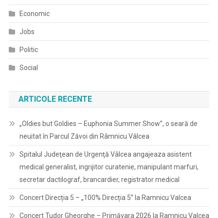
Economic
Jobs
Politic
Social
ARTICOLE RECENTE
„Oldies but Goldies – Euphonia Summer Show”, o seară de
neuitat în Parcul Zăvoi din Râmnicu Vâlcea
Spitalul Judeţean de Urgenţă Vâlcea angajeaza asistent
medical generalist, ingrijitor curatenie, manipulant marfuri,
secretar dactilograf, brancardier, registrator medical
Concert Direcția 5 – „100% Direcția 5” la Ramnicu Valcea
Concert Tudor Gheorghe – Primăvara 2026 la Ramnicu Valcea