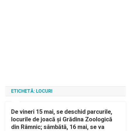
ETICHETĂ:
LOCURI
De vineri 15 mai, se deschid parcurile,
locurile de joacă şi Grădina Zoologică
din Râmnic; sâmbătă, 16 mai, se va