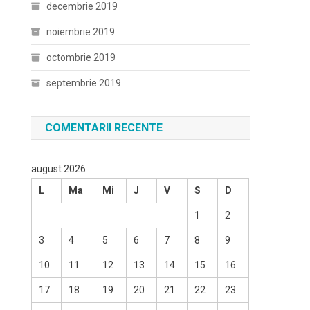
decembrie 2019
noiembrie 2019
octombrie 2019
septembrie 2019
COMENTARII RECENTE
august 2026
L
Ma
Mi
J
V
S
D
1
2
3
4
5
6
7
8
9
10
11
12
13
14
15
16
17
18
19
20
21
22
23