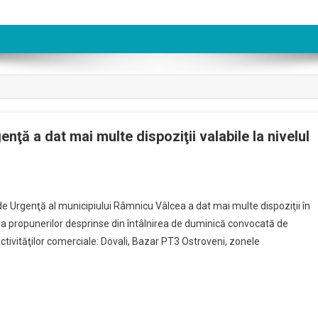
nţă a dat mai multe dispoziţii valabile la nivelul
i de Urgenţă al municipiului Râmnicu Vâlcea a dat mai multe dispoziţii în
i a propunerilor desprinse din întâlnirea de duminică convocată de
ctivităţilor comerciale: Dovali, Bazar PT3 Ostroveni, zonele