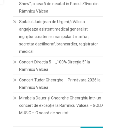
Show”, o seară de neuitat în Parcul Zăvoi din
Râmnicu Vâlcea
Spitalul Judeţean de Urgenţă Vâlcea
angajeaza asistent medical generalist,
ingrijitor curatenie, manipulant marfuri,
secretar dactilograf, brancardier, registrator
medical
Concert Direcția 5 – „100% Direcția 5” la
Ramnicu Valcea
Concert Tudor Gheorghe – Primăvara 2026 la
Ramnicu Valcea
Mirabela Dauer și Gheorghe Gheorghiu într-un
concert de excepție la Ramnicu Valcea – GOLD
MUSIC – O seară de neuitat