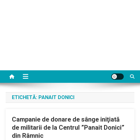
ETICHETĂ:
PANAIT DONICI
Campanie de donare de sânge iniţiată
de militarii de la Centrul ”Panait Donici”
din Râmnic