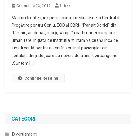
Editor
Octombrie 23, 2019
Mai mulţi ofiţeri, în special cadre medicale de la Centrul de
Pregătire pentru Geniu, EOD şi CBRN ”Panait Donici” din
Râmnic, au donat, marţi, sânge în cadrul unei campanii
umanitare, iniţiată de instituţia militară vâlceană încă de
luna trecută pentru a veni în sprijinul pacienţilor din
spitalele din judeţ care au nevoie de transfuzii sanguine.
„Suntem […]
Continue Reading
CATEGORII
Divertisment