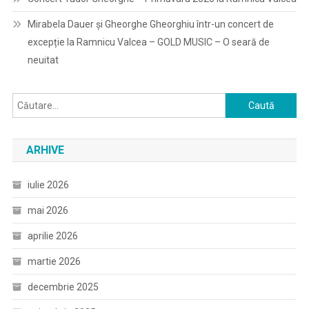
Mirabela Dauer și Gheorghe Gheorghiu într-un concert de
excepție la Ramnicu Valcea – GOLD MUSIC – O seară de
neuitat
Caută
după:
ARHIVE
iulie 2026
mai 2026
aprilie 2026
martie 2026
decembrie 2025