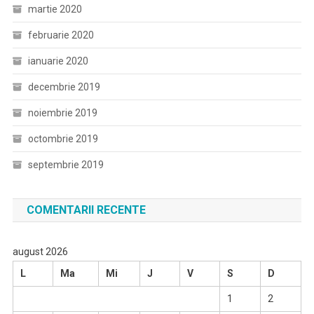
martie 2020
februarie 2020
ianuarie 2020
decembrie 2019
noiembrie 2019
octombrie 2019
septembrie 2019
COMENTARII RECENTE
august 2026
L
Ma
Mi
J
V
S
D
1
2