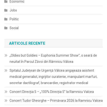
Economic
Jobs
Politic
Social
ARTICOLE RECENTE
„Oldies but Goldies – Euphonia Summer Show”, o seară de
neuitat în Parcul Zăvoi din Râmnicu Vâlcea
Spitalul Judeţean de Urgenţă Vâlcea angajeaza asistent
medical generalist, ingrijitor curatenie, manipulant marfuri,
secretar dactilograf, brancardier, registrator medical
Concert Direcția 5 – „100% Direcția 5” la Ramnicu Valcea
Concert Tudor Gheorghe – Primăvara 2026 la Ramnicu Valcea