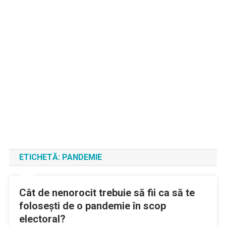
ETICHETĂ:
PANDEMIE
Cât de nenorocit trebuie să fii ca să te
foloseşti de o pandemie în scop
electoral?