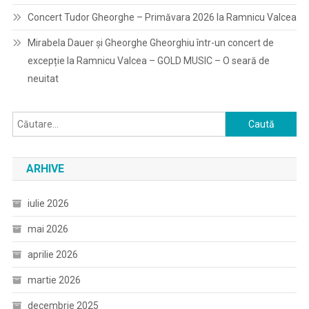
Concert Tudor Gheorghe – Primăvara 2026 la Ramnicu Valcea
Mirabela Dauer și Gheorghe Gheorghiu într-un concert de
excepție la Ramnicu Valcea – GOLD MUSIC – O seară de
neuitat
Caută
după:
ARHIVE
iulie 2026
mai 2026
aprilie 2026
martie 2026
decembrie 2025