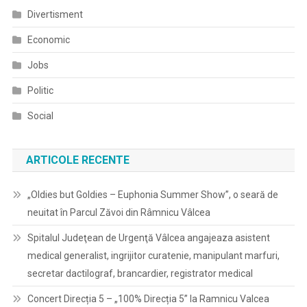
Divertisment
Economic
Jobs
Politic
Social
ARTICOLE RECENTE
„Oldies but Goldies – Euphonia Summer Show”, o seară de
neuitat în Parcul Zăvoi din Râmnicu Vâlcea
Spitalul Judeţean de Urgenţă Vâlcea angajeaza asistent
medical generalist, ingrijitor curatenie, manipulant marfuri,
secretar dactilograf, brancardier, registrator medical
Concert Direcția 5 – „100% Direcția 5” la Ramnicu Valcea