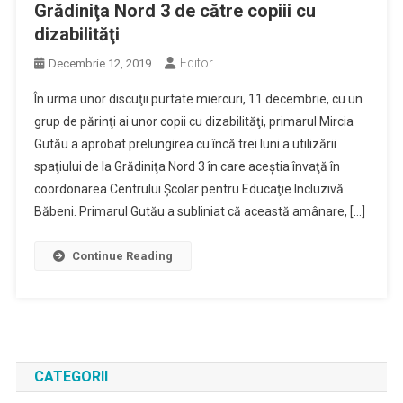
Grădiniţa Nord 3 de către copiii cu
dizabilităţi
Editor
Decembrie 12, 2019
În urma unor discuţii purtate miercuri, 11 decembrie, cu un
grup de părinţi ai unor copii cu dizabilităţi, primarul Mircia
Gutău a aprobat prelungirea cu încă trei luni a utilizării
spaţiului de la Grădiniţa Nord 3 în care aceştia învaţă în
coordonarea Centrului Şcolar pentru Educaţie Incluzivă
Băbeni. Primarul Gutău a subliniat că această amânare, […]
Continue Reading
CATEGORII