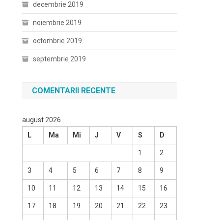
decembrie 2019
noiembrie 2019
octombrie 2019
septembrie 2019
COMENTARII RECENTE
august 2026
L
Ma
Mi
J
V
S
D
1
2
3
4
5
6
7
8
9
10
11
12
13
14
15
16
17
18
19
20
21
22
23