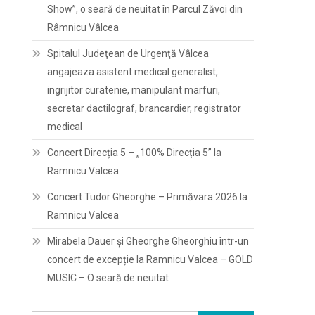
Show”, o seară de neuitat în Parcul Zăvoi din
Râmnicu Vâlcea
Spitalul Judeţean de Urgenţă Vâlcea
angajeaza asistent medical generalist,
ingrijitor curatenie, manipulant marfuri,
secretar dactilograf, brancardier, registrator
medical
Concert Direcția 5 – „100% Direcția 5” la
Ramnicu Valcea
Concert Tudor Gheorghe – Primăvara 2026 la
Ramnicu Valcea
Mirabela Dauer și Gheorghe Gheorghiu într-un
concert de excepție la Ramnicu Valcea – GOLD
MUSIC – O seară de neuitat