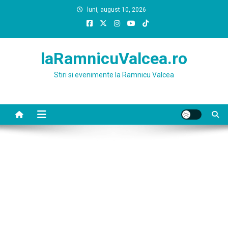
Skip
luni, august 10, 2026
to
content
laRamnicuValcea.ro
Stiri si evenimente la Ramnicu Valcea