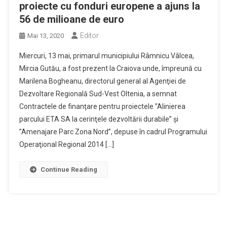
proiecte cu fonduri europene a ajuns la
56 de milioane de euro
Editor
Mai 13, 2020
Miercuri, 13 mai, primarul municipiului Râmnicu Vâlcea,
Mircia Gutău, a fost prezent la Craiova unde, împreună cu
Marilena Bogheanu, directorul general al Agenţiei de
Dezvoltare Regională Sud-Vest Oltenia, a semnat
Contractele de finanţare pentru proiectele ”Alinierea
parcului ETA SA la cerinţele dezvoltării durabile” şi
”Amenajare Parc Zona Nord”, depuse în cadrul Programului
Operaţional Regional 2014 […]
Continue Reading