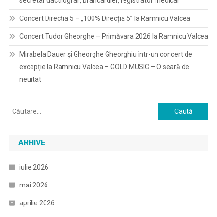
secretar dactilograf, brancardier, registrator medical
Concert Direcția 5 – „100% Direcția 5” la Ramnicu Valcea
Concert Tudor Gheorghe – Primăvara 2026 la Ramnicu Valcea
Mirabela Dauer și Gheorghe Gheorghiu într-un concert de
excepție la Ramnicu Valcea – GOLD MUSIC – O seară de
neuitat
Caută
după:
ARHIVE
iulie 2026
mai 2026
aprilie 2026