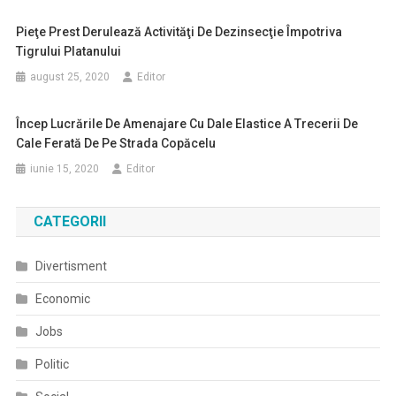
Pieţe Prest Derulează Activităţi De Dezinsecţie Împotriva
Tigrului Platanului
august 25, 2020
Editor
Încep Lucrările De Amenajare Cu Dale Elastice A Trecerii De
Cale Ferată De Pe Strada Copăcelu
iunie 15, 2020
Editor
CATEGORII
Divertisment
Economic
Jobs
Politic