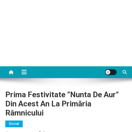
Prima Festivitate ”Nunta De Aur”
Din Acest An La Primăria
Râmnicului
Social