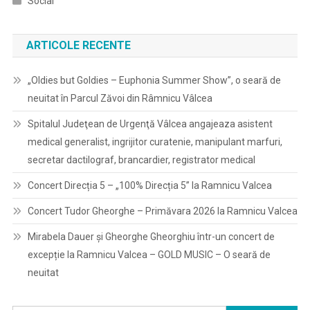
Social
ARTICOLE RECENTE
„Oldies but Goldies – Euphonia Summer Show”, o seară de
neuitat în Parcul Zăvoi din Râmnicu Vâlcea
Spitalul Judeţean de Urgenţă Vâlcea angajeaza asistent
medical generalist, ingrijitor curatenie, manipulant marfuri,
secretar dactilograf, brancardier, registrator medical
Concert Direcția 5 – „100% Direcția 5” la Ramnicu Valcea
Concert Tudor Gheorghe – Primăvara 2026 la Ramnicu Valcea
Mirabela Dauer și Gheorghe Gheorghiu într-un concert de
excepție la Ramnicu Valcea – GOLD MUSIC – O seară de
neuitat