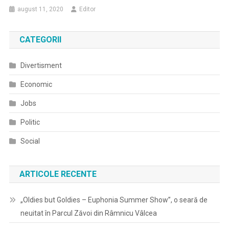
august 11, 2020
Editor
CATEGORII
Divertisment
Economic
Jobs
Politic
Social
ARTICOLE RECENTE
„Oldies but Goldies – Euphonia Summer Show”, o seară de
neuitat în Parcul Zăvoi din Râmnicu Vâlcea