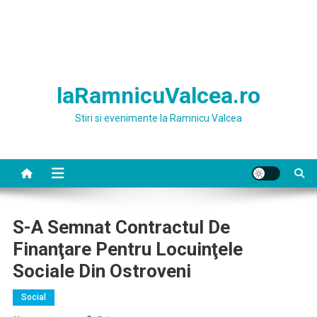
laRamnicuValcea.ro
Stiri si evenimente la Ramnicu Valcea
S-A Semnat Contractul De
Finanţare Pentru Locuinţele
Sociale Din Ostroveni
Social