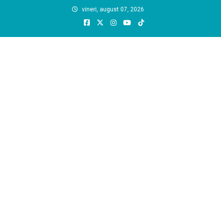
Skip
vineri, august 07, 2026
to
content