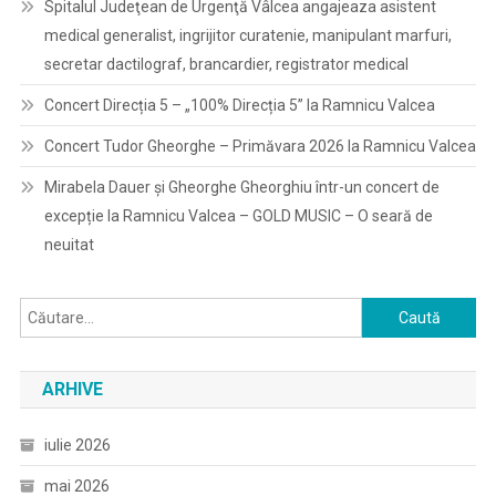
Spitalul Judeţean de Urgenţă Vâlcea angajeaza asistent
medical generalist, ingrijitor curatenie, manipulant marfuri,
secretar dactilograf, brancardier, registrator medical
Concert Direcția 5 – „100% Direcția 5” la Ramnicu Valcea
Concert Tudor Gheorghe – Primăvara 2026 la Ramnicu Valcea
Mirabela Dauer și Gheorghe Gheorghiu într-un concert de
excepție la Ramnicu Valcea – GOLD MUSIC – O seară de
neuitat
Caută
după:
ARHIVE
iulie 2026
mai 2026