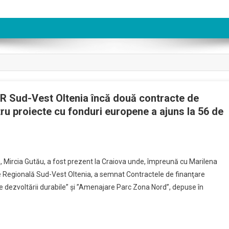
DR Sud-Vest Oltenia încă două contracte de
tru proiecte cu fonduri europene a ajuns la 56 de
, Mircia Gutău, a fost prezent la Craiova unde, împreună cu Marilena
e Regională Sud-Vest Oltenia, a semnat Contractele de finanţare
le dezvoltării durabile” şi ”Amenajare Parc Zona Nord”, depuse în