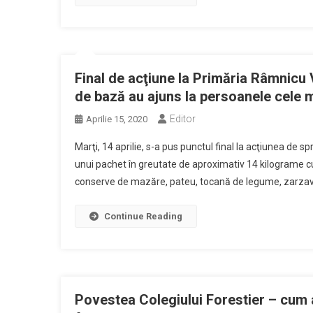
Final de acţiune la Primăria Râmnicu
de bază au ajuns la persoanele cele m
Editor
Aprilie 15, 2020
Marţi, 14 aprilie, s-a pus punctul final la acţiunea de s
unui pachet în greutate de aproximativ 14 kilograme cu 
conserve de mazăre, pateu, tocană de legume, zarzavat,
Continue Reading
Povestea Colegiului Forestier – cum a