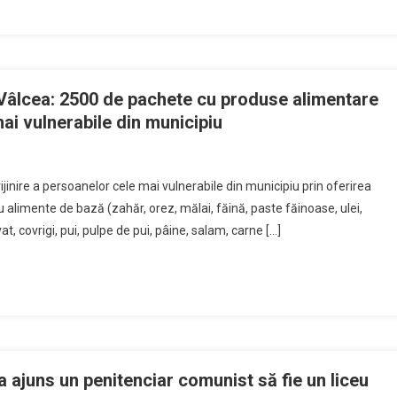
 Vâlcea: 2500 de pachete cu produse alimentare
ai vulnerabile din municipiu
prijinire a persoanelor cele mai vulnerabile din municipiu prin oferirea
alimente de bază (zahăr, orez, mălai, făină, paste făinoase, ulei,
 covrigi, pui, pulpe de pui, pâine, salam, carne […]
 ajuns un penitenciar comunist să fie un liceu