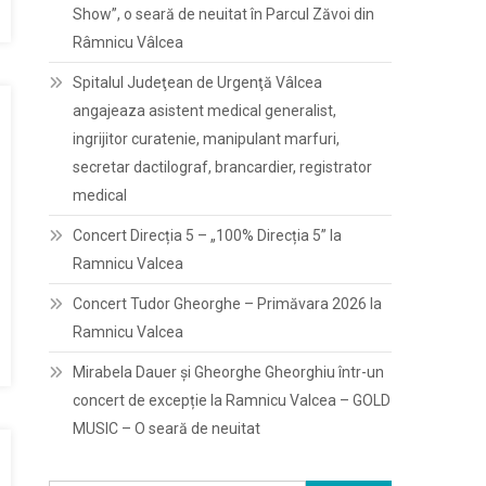
Show”, o seară de neuitat în Parcul Zăvoi din
Râmnicu Vâlcea
Spitalul Judeţean de Urgenţă Vâlcea
angajeaza asistent medical generalist,
ingrijitor curatenie, manipulant marfuri,
secretar dactilograf, brancardier, registrator
medical
Concert Direcția 5 – „100% Direcția 5” la
Ramnicu Valcea
Concert Tudor Gheorghe – Primăvara 2026 la
Ramnicu Valcea
Mirabela Dauer și Gheorghe Gheorghiu într-un
concert de excepție la Ramnicu Valcea – GOLD
MUSIC – O seară de neuitat