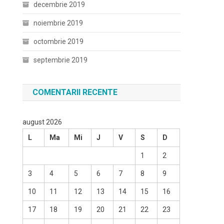
decembrie 2019
noiembrie 2019
octombrie 2019
septembrie 2019
COMENTARII RECENTE
august 2026
L
Ma
Mi
J
V
S
D
1
2
3
4
5
6
7
8
9
10
11
12
13
14
15
16
17
18
19
20
21
22
23