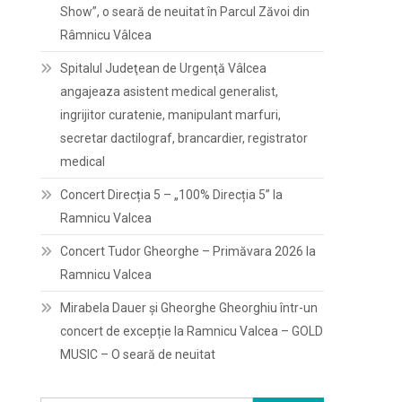
Show”, o seară de neuitat în Parcul Zăvoi din
Râmnicu Vâlcea
Spitalul Judeţean de Urgenţă Vâlcea
angajeaza asistent medical generalist,
ingrijitor curatenie, manipulant marfuri,
secretar dactilograf, brancardier, registrator
medical
Concert Direcția 5 – „100% Direcția 5” la
Ramnicu Valcea
Concert Tudor Gheorghe – Primăvara 2026 la
Ramnicu Valcea
Mirabela Dauer și Gheorghe Gheorghiu într-un
concert de excepție la Ramnicu Valcea – GOLD
MUSIC – O seară de neuitat