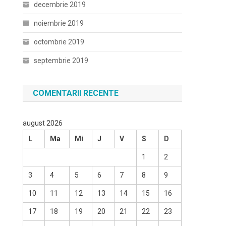
decembrie 2019
noiembrie 2019
octombrie 2019
septembrie 2019
COMENTARII RECENTE
august 2026
L
Ma
Mi
J
V
S
D
1
2
3
4
5
6
7
8
9
10
11
12
13
14
15
16
17
18
19
20
21
22
23