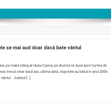
ele se mai aud doar dacă bate vântul
zia, pe malul stâng al râului Coisca, pe drumul ce duce spre Curtea de
ac trecut chiar dacă aici, ultima dată, clopotele au bătut în anul 2006.
 vântul… Județul […]