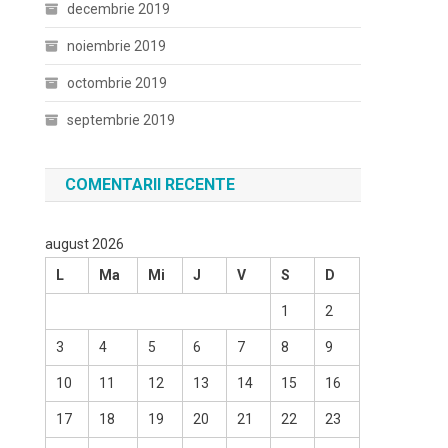
decembrie 2019
noiembrie 2019
octombrie 2019
septembrie 2019
COMENTARII RECENTE
august 2026
L
Ma
Mi
J
V
S
D
1
2
3
4
5
6
7
8
9
10
11
12
13
14
15
16
17
18
19
20
21
22
23