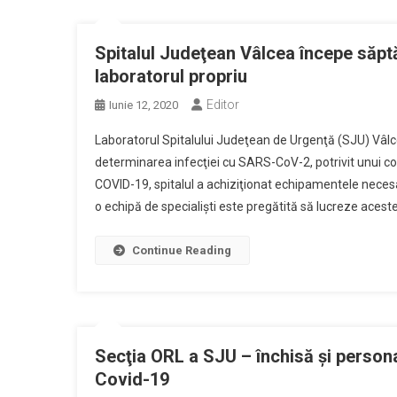
Spitalul Judeţean Vâlcea începe săpt
laboratorul propriu
Editor
Iunie 12, 2020
Laboratorul Spitalului Judeţean de Urgenţă (SJU) Vâl
determinarea infecţiei cu SARS-CoV-2, potrivit unui co
COVID-19, spitalul a achiziţionat echipamentele necesare, 
o echipă de specialişti este pregătită să lucreze aceste
Continue Reading
Secţia ORL a SJU – închisă şi persona
Covid-19