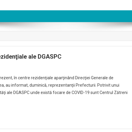
rezidenţiale ale DGASPC
rezent, în centre rezidenţiale aparţinând Direcţiei Generale de
a, au informat, duminică, reprezentanţii Prefecturii. Potrivit unui
nităţi ale DGASPC unde există focare de COVID-19 sunt Centrul Zătreni