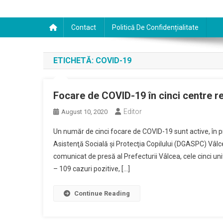
Contact
Politică De Confidențialitate
ETICHETĂ:
COVID-19
Focare de COVID-19 în cinci centre 
Editor
August 10, 2020
Un număr de cinci focare de COVID-19 sunt active, în p
Asistenţă Socială şi Protecţia Copilului (DGASPC) Vâlce
comunicat de presă al Prefecturii Vâlcea, cele cinci u
– 109 cazuri pozitive, […]
Continue Reading