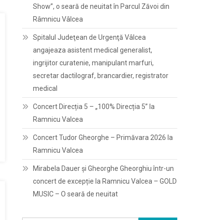
Show”, o seară de neuitat în Parcul Zăvoi din
Râmnicu Vâlcea
Spitalul Judeţean de Urgenţă Vâlcea
angajeaza asistent medical generalist,
ingrijitor curatenie, manipulant marfuri,
secretar dactilograf, brancardier, registrator
medical
Concert Direcția 5 – „100% Direcția 5” la
Ramnicu Valcea
Concert Tudor Gheorghe – Primăvara 2026 la
Ramnicu Valcea
Mirabela Dauer și Gheorghe Gheorghiu într-un
concert de excepție la Ramnicu Valcea – GOLD
MUSIC – O seară de neuitat