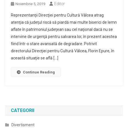
Editor
Noiembrie 5, 2019
Reprezentanţii Direcţiei pentru Cultură Vâlcea atrag
atenţia că judeţul riscă să piardă mai multe biserici de lemn
aflate în patrimoniul judeţean sau cel naţional dacă nu se
intervine de urgenţă pentru salvarea lor, în prezent acestea
fiind într-o stare avansată de degradare. Potrivit
directorului Direcţiei pentru Cultură Vâlcea, Florin Epure, în
această situaţie se află […]
Continue Reading
CATEGORII
Divertisment