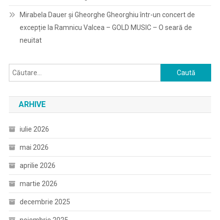
Mirabela Dauer și Gheorghe Gheorghiu într-un concert de
excepție la Ramnicu Valcea – GOLD MUSIC – O seară de
neuitat
Caută
după:
ARHIVE
iulie 2026
mai 2026
aprilie 2026
martie 2026
decembrie 2025