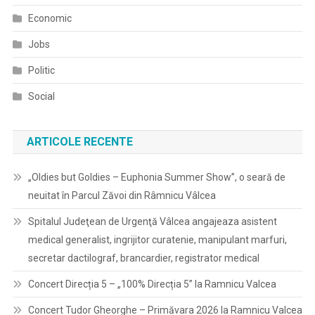
Economic
Jobs
Politic
Social
ARTICOLE RECENTE
„Oldies but Goldies – Euphonia Summer Show”, o seară de
neuitat în Parcul Zăvoi din Râmnicu Vâlcea
Spitalul Judeţean de Urgenţă Vâlcea angajeaza asistent
medical generalist, ingrijitor curatenie, manipulant marfuri,
secretar dactilograf, brancardier, registrator medical
Concert Direcția 5 – „100% Direcția 5” la Ramnicu Valcea
Concert Tudor Gheorghe – Primăvara 2026 la Ramnicu Valcea