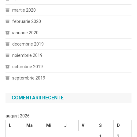
martie 2020
februarie 2020
ianuarie 2020
decembrie 2019
noiembrie 2019
octombrie 2019
septembrie 2019
COMENTARII RECENTE
august 2026
L
Ma
Mi
J
V
S
D
1
2