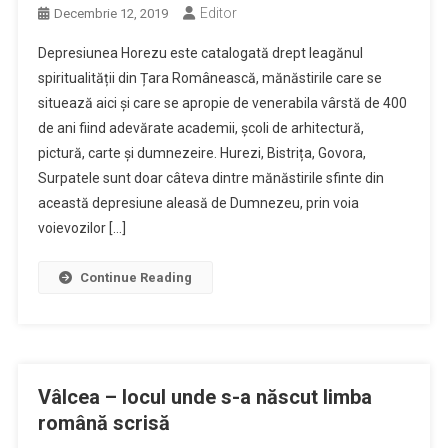
Editor
Decembrie 12, 2019
Depresiunea Horezu este catalogată drept leagănul
spiritualității din Țara Românească, mănăstirile care se
situează aici și care se apropie de venerabila vârstă de 400
de ani fiind adevărate academii, școli de arhitectură,
pictură, carte și dumnezeire. Hurezi, Bistrița, Govora,
Surpatele sunt doar câteva dintre mănăstirile sfinte din
această depresiune aleasă de Dumnezeu, prin voia
voievozilor […]
Continue Reading
Vâlcea – locul unde s-a născut limba
română scrisă