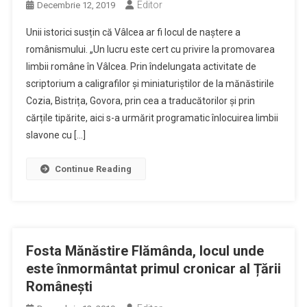
Editor
Decembrie 12, 2019
Unii istorici susțin că Vâlcea ar fi locul de naștere a
românismului. „Un lucru este cert cu privire la promovarea
limbii române în Vâlcea. Prin îndelungata activitate de
scriptorium a caligrafilor și miniaturiștilor de la mănăstirile
Cozia, Bistrița, Govora, prin cea a traducătorilor și prin
cărțile tipărite, aici s-a urmărit programatic înlocuirea limbii
slavone cu […]
Continue Reading
Fosta Mănăstire Flămânda, locul unde
este înmormântat primul cronicar al Țării
Românești