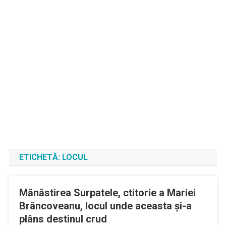
ETICHETĂ:
LOCUL
Mănăstirea Surpatele, ctitorie a Mariei
Brâncoveanu, locul unde aceasta și-a
plâns destinul crud