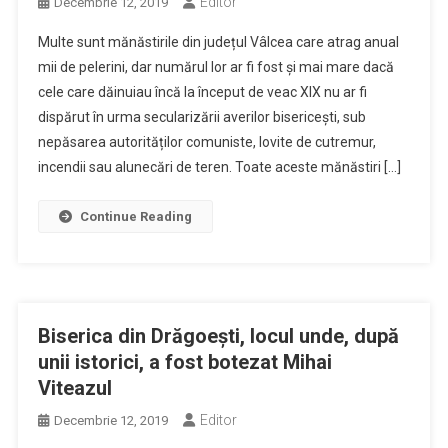
Editor
Decembrie 12, 2019
Multe sunt mănăstirile din județul Vâlcea care atrag anual
mii de pelerini, dar numărul lor ar fi fost și mai mare dacă
cele care dăinuiau încă la început de veac XIX nu ar fi
dispărut în urma secularizării averilor bisericești, sub
nepăsarea autorităților comuniste, lovite de cutremur,
incendii sau alunecări de teren. Toate aceste mănăstiri […]
Continue Reading
Biserica din Drăgoești, locul unde, după
unii istorici, a fost botezat Mihai
Viteazul
Editor
Decembrie 12, 2019