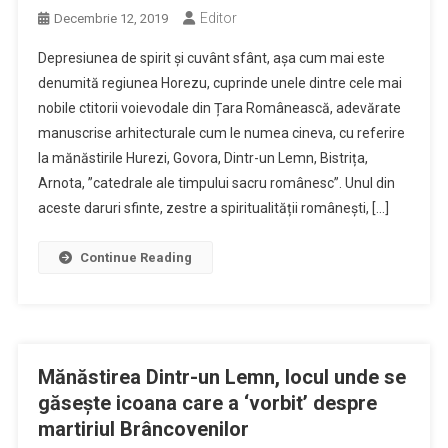
Editor
Decembrie 12, 2019
Depresiunea de spirit și cuvânt sfânt, așa cum mai este
denumită regiunea Horezu, cuprinde unele dintre cele mai
nobile ctitorii voievodale din Țara Românească, adevărate
manuscrise arhitecturale cum le numea cineva, cu referire
la mănăstirile Hurezi, Govora, Dintr-un Lemn, Bistrița,
Arnota, ”catedrale ale timpului sacru românesc”. Unul din
aceste daruri sfinte, zestre a spiritualității românești, […]
Continue Reading
Mănăstirea Dintr-un Lemn, locul unde se
găsește icoana care a ‘vorbit’ despre
martiriul Brâncovenilor