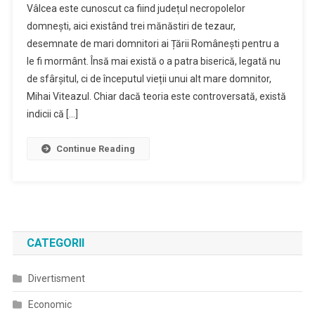
Vâlcea este cunoscut ca fiind județul necropolelor
domnești, aici existând trei mănăstiri de tezaur,
desemnate de mari domnitori ai Țării Românești pentru a
le fi mormânt. Însă mai există o a patra biserică, legată nu
de sfârșitul, ci de începutul vieții unui alt mare domnitor,
Mihai Viteazul. Chiar dacă teoria este controversată, există
indicii că […]
Continue Reading
CATEGORII
Divertisment
Economic