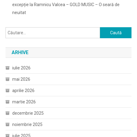
excepție la Ramnicu Valcea – GOLD MUSIC – O seară de
neuitat
Caută
după:
ARHIVE
iulie 2026
mai 2026
aprilie 2026
martie 2026
decembrie 2025
noiembrie 2025
iulie 2025