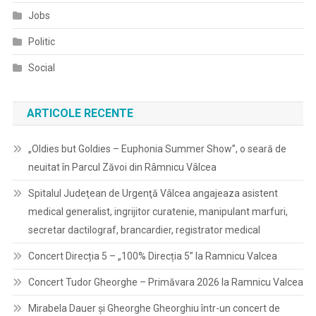
Jobs
Politic
Social
ARTICOLE RECENTE
„Oldies but Goldies – Euphonia Summer Show”, o seară de
neuitat în Parcul Zăvoi din Râmnicu Vâlcea
Spitalul Judeţean de Urgenţă Vâlcea angajeaza asistent
medical generalist, ingrijitor curatenie, manipulant marfuri,
secretar dactilograf, brancardier, registrator medical
Concert Direcția 5 – „100% Direcția 5” la Ramnicu Valcea
Concert Tudor Gheorghe – Primăvara 2026 la Ramnicu Valcea
Mirabela Dauer și Gheorghe Gheorghiu într-un concert de