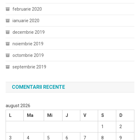
februarie 2020
ianuarie 2020
decembrie 2019
noiembrie 2019
octombrie 2019
septembrie 2019
COMENTARII RECENTE
august 2026
L
Ma
Mi
J
V
S
D
1
2
3
4
5
6
7
8
9