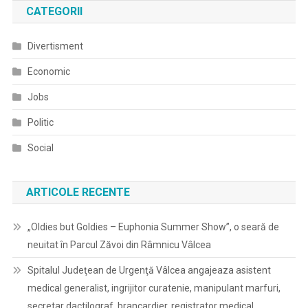
CATEGORII
Divertisment
Economic
Jobs
Politic
Social
ARTICOLE RECENTE
„Oldies but Goldies – Euphonia Summer Show”, o seară de
neuitat în Parcul Zăvoi din Râmnicu Vâlcea
Spitalul Judeţean de Urgenţă Vâlcea angajeaza asistent
medical generalist, ingrijitor curatenie, manipulant marfuri,
secretar dactilograf, brancardier, registrator medical