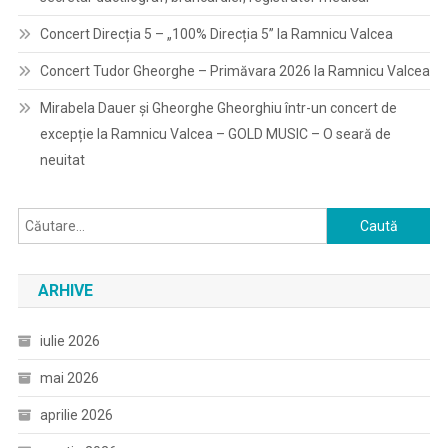
Concert Direcția 5 – „100% Direcția 5” la Ramnicu Valcea
Concert Tudor Gheorghe – Primăvara 2026 la Ramnicu Valcea
Mirabela Dauer și Gheorghe Gheorghiu într-un concert de
excepție la Ramnicu Valcea – GOLD MUSIC – O seară de
neuitat
Caută
după:
ARHIVE
iulie 2026
mai 2026
aprilie 2026