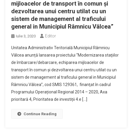
mijloacelor de transport în comun şi
dezvoltarea unui centru utilat cu un
sistem de management al traficului
general in Municipiul Râmnicu Vâlcea”
Editor
Iulie 3, 2020
Unitatea Administrativ Teritorială Municipiul Râmnicu
Vâlcea anunță lansarea proiectului “Modernizarea staţiilor
de îmbarcare/debarcare, echiparea mijloacelor de
transport în comun şi dezvoltarea unui centru utilat cu un
sistem de management al traficului general in Municipiul
Râmnicu Vâlcea”, cod SMIS 129361, finanţat în cadrul
Programului Operațional Regional 2014 – 2020, Axa
prioritară 4, Prioritatea de investiții 4.e […]
Continue Reading