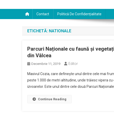
Contact
Politică De Confidențialitate
ETICHETĂ:
NATIONALE
Parcuri Naționale cu faună și vegetaț
din Vâlcea
Editor
Decembrie 11, 2019
Masivul Cozia, care definește unul dintre cele mai fru
peste 1.000 de metri altitudine, unde trăiesc vipera cu 
izvoarelor. Este unul dintre cele două Parcuri Naționale 
Continue Reading