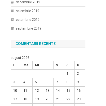
decembrie 2019
noiembrie 2019
octombrie 2019
septembrie 2019
COMENTARII RECENTE
august 2026
L
Ma
Mi
J
V
S
D
1
2
3
4
5
6
7
8
9
10
11
12
13
14
15
16
17
18
19
20
21
22
23