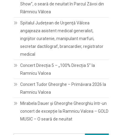
Show”, o seară de neuitat în Parcul Zăvoi din
Râmnicu Vâlcea
Spitalul Judeţean de Urgenţă Vâlcea
angajeaza asistent medical generalist,
ingrijitor curatenie, manipulant marfuri,
secretar dactilograf, brancardier, registrator
medical
Concert Direcția 5 – „100% Direcția 5” la
Ramnicu Valcea
Concert Tudor Gheorghe – Primăvara 2026 la
Ramnicu Valcea
Mirabela Dauer și Gheorghe Gheorghiu într-un
concert de excepție la Ramnicu Valcea – GOLD
MUSIC – O seară de neuitat