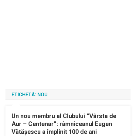
ETICHETĂ:
NOU
Un nou membru al Clubului ”Vârsta de
Aur – Centenar”: râmniceanul Eugen
Vătăşescu a împlinit 100 de ani