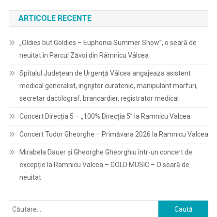
ARTICOLE RECENTE
„Oldies but Goldies – Euphonia Summer Show”, o seară de
neuitat în Parcul Zăvoi din Râmnicu Vâlcea
Spitalul Judeţean de Urgenţă Vâlcea angajeaza asistent
medical generalist, ingrijitor curatenie, manipulant marfuri,
secretar dactilograf, brancardier, registrator medical
Concert Direcția 5 – „100% Direcția 5” la Ramnicu Valcea
Concert Tudor Gheorghe – Primăvara 2026 la Ramnicu Valcea
Mirabela Dauer și Gheorghe Gheorghiu într-un concert de
excepție la Ramnicu Valcea – GOLD MUSIC – O seară de
neuitat
Caută