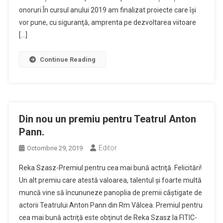
onoruri.În cursul anului 2019 am finalizat proiecte care îşi
vor pune, cu siguranţă, amprenta pe dezvoltarea viitoare
[…]
Continue Reading
Din nou un premiu pentru Teatrul Anton
Pann.
Editor
Octombrie 29, 2019
Reka Szasz-Premiul pentru cea mai bună actriţă. Felicitări!
Un alt premiu care atestă valoarea, talentul şi foarte multă
muncă vine să încununeze panoplia de premii câştigate de
actorii Teatrului Anton Pann din Rm Vâlcea. Premiul pentru
cea mai bună actriţă este obţinut de Reka Szasz la FITIC-