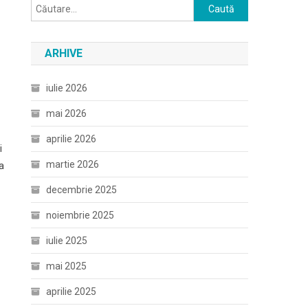
Caută
după:
ARHIVE
iulie 2026
mai 2026
aprilie 2026
i
martie 2026
ia
decembrie 2025
noiembrie 2025
iulie 2025
mai 2025
aprilie 2025