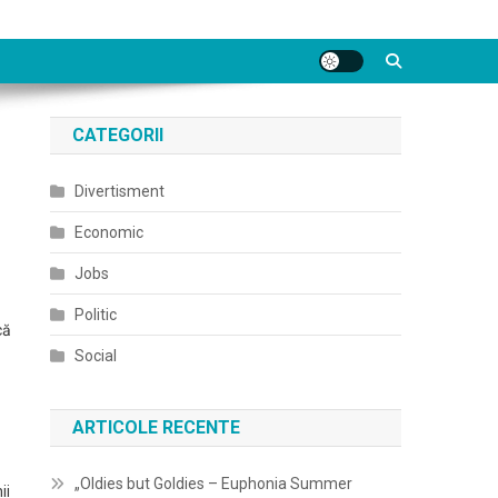
CATEGORII
Divertisment
Economic
Jobs
Politic
că
Social
ARTICOLE RECENTE
„Oldies but Goldies – Euphonia Summer
ii