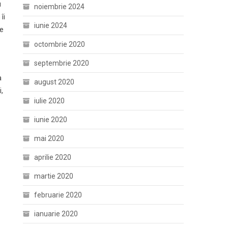
u
noiembrie 2024
îi
iunie 2024
te
octombrie 2020
septembrie 2020
a
august 2020
i,
iulie 2020
iunie 2020
mai 2020
aprilie 2020
martie 2020
februarie 2020
ianuarie 2020