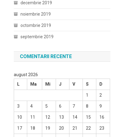
decembrie 2019
noiembrie 2019
octombrie 2019
septembrie 2019
COMENTARII RECENTE
august 2026
L
Ma
Mi
J
V
S
D
1
2
3
4
5
6
7
8
9
10
11
12
13
14
15
16
17
18
19
20
21
22
23