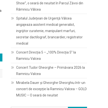
Show”, o seară de neuitat în Parcul Zăvoi din
Râmnicu Vâlcea
la
Spitalul Judeţean de Urgenţă Vâlcea
angajeaza asistent medical generalist,
ingrijitor curatenie, manipulant marfuri,
secretar dactilograf, brancardier, registrator
medical
Concert Direcția 5 – „100% Direcția 5” la
Ramnicu Valcea
Concert Tudor Gheorghe – Primăvara 2026 la
Ramnicu Valcea
Mirabela Dauer și Gheorghe Gheorghiu într-un
concert de excepție la Ramnicu Valcea – GOLD
MUSIC – O seară de neuitat