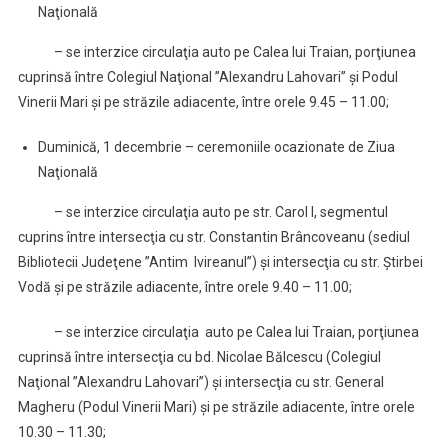
Naţională
– se interzice circulaţia auto pe Calea lui Traian, porţiunea
cuprinsă între Colegiul Naţional ”Alexandru Lahovari” şi Podul
Vinerii Mari şi pe străzile adiacente, între orele 9.45 – 11.00;
Duminică, 1 decembrie – ceremoniile ocazionate de Ziua
Naţională
– se interzice circulaţia auto pe str. Carol I, segmentul
cuprins între intersecţia cu str. Constantin Brâncoveanu (sediul
Bibliotecii Judeţene ”Antim Ivireanul”) şi intersecţia cu str. Ştirbei
Vodă şi pe străzile adiacente, între orele 9.40 – 11.00;
– se interzice circulaţia auto pe Calea lui Traian, porţiunea
cuprinsă între intersecţia cu bd. Nicolae Bălcescu (Colegiul
Naţional ”Alexandru Lahovari”) şi intersecţia cu str. General
Magheru (Podul Vinerii Mari) şi pe străzile adiacente, între orele
10.30 – 11.30;