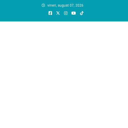
Skip
vineri, august 07, 2026
to
content