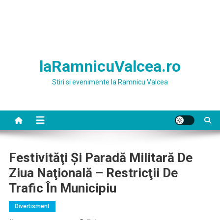
laRamnicuValcea.ro
Stiri si evenimente la Ramnicu Valcea
Festivităţi Şi Paradă Militară De
Ziua Naţională – Restricţii De
Trafic În Municipiu
Divertisment