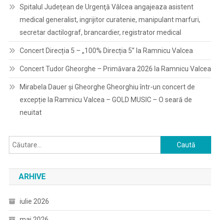
Spitalul Judeţean de Urgenţă Vâlcea angajeaza asistent
medical generalist, ingrijitor curatenie, manipulant marfuri,
secretar dactilograf, brancardier, registrator medical
Concert Direcția 5 – „100% Direcția 5” la Ramnicu Valcea
Concert Tudor Gheorghe – Primăvara 2026 la Ramnicu Valcea
Mirabela Dauer și Gheorghe Gheorghiu într-un concert de
excepție la Ramnicu Valcea – GOLD MUSIC – O seară de
neuitat
Caută
după:
ARHIVE
iulie 2026
mai 2026