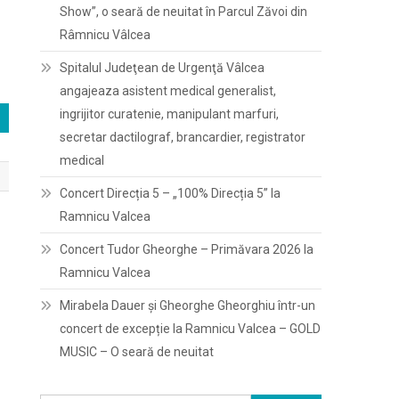
Show”, o seară de neuitat în Parcul Zăvoi din
Râmnicu Vâlcea
Spitalul Judeţean de Urgenţă Vâlcea
angajeaza asistent medical generalist,
ingrijitor curatenie, manipulant marfuri,
secretar dactilograf, brancardier, registrator
medical
Concert Direcția 5 – „100% Direcția 5” la
Ramnicu Valcea
Concert Tudor Gheorghe – Primăvara 2026 la
Ramnicu Valcea
Mirabela Dauer și Gheorghe Gheorghiu într-un
concert de excepție la Ramnicu Valcea – GOLD
MUSIC – O seară de neuitat