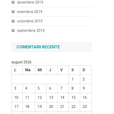
decembrie 2019
noiembrie 2019
octombrie 2019
septembrie 2019
COMENTARII RECENTE
august 2026
L
Ma
Mi
J
V
S
D
1
2
3
4
5
6
7
8
9
10
11
12
13
14
15
16
17
18
19
20
21
22
23