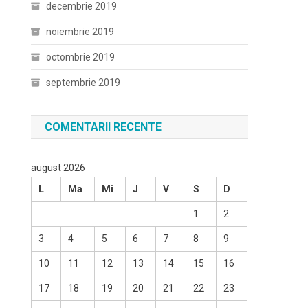
decembrie 2019
noiembrie 2019
octombrie 2019
septembrie 2019
COMENTARII RECENTE
august 2026
L
Ma
Mi
J
V
S
D
1
2
3
4
5
6
7
8
9
10
11
12
13
14
15
16
17
18
19
20
21
22
23