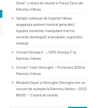
Show”, o seară de neuitat în Parcul Zăvoi din
Râmnicu Vâlcea
Spitalul Judeţean de Urgenţă Vâlcea
angajeaza asistent medical generalist,
ingrijitor curatenie, manipulant marfuri,
secretar dactilograf, brancardier, registrator
medical
Concert Direcția 5 – „100% Direcția 5” la
Ramnicu Valcea
Concert Tudor Gheorghe – Primăvara 2026 la
Ramnicu Valcea
Mirabela Dauer și Gheorghe Gheorghiu într-un
concert de excepție la Ramnicu Valcea – GOLD
MUSIC – O seară de neuitat