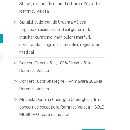
Show”, o seară de neuitat în Parcul Zăvoi din
Râmnicu Vâlcea
Spitalul Judeţean de Urgenţă Vâlcea
angajeaza asistent medical generalist,
ingrijitor curatenie, manipulant marfuri,
secretar dactilograf, brancardier, registrator
medical
Concert Direcția 5 – „100% Direcția 5” la
Ramnicu Valcea
Concert Tudor Gheorghe – Primăvara 2026 la
Ramnicu Valcea
Mirabela Dauer și Gheorghe Gheorghiu într-un
concert de excepție la Ramnicu Valcea – GOLD
MUSIC – O seară de neuitat