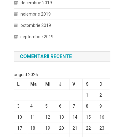
decembrie 2019
noiembrie 2019
octombrie 2019
septembrie 2019
COMENTARII RECENTE
august 2026
L
Ma
Mi
J
V
S
D
1
2
3
4
5
6
7
8
9
10
11
12
13
14
15
16
17
18
19
20
21
22
23