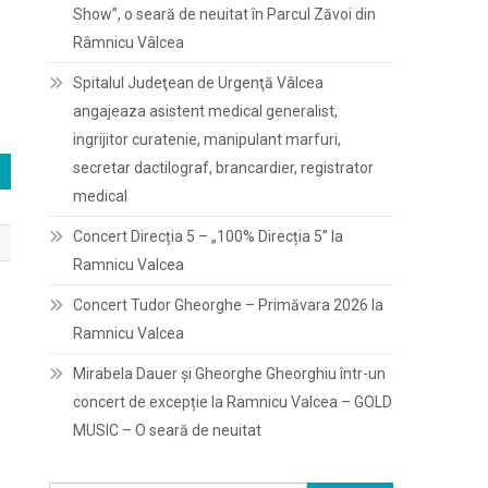
Show”, o seară de neuitat în Parcul Zăvoi din
Râmnicu Vâlcea
Spitalul Judeţean de Urgenţă Vâlcea
angajeaza asistent medical generalist,
ingrijitor curatenie, manipulant marfuri,
secretar dactilograf, brancardier, registrator
medical
Concert Direcția 5 – „100% Direcția 5” la
Ramnicu Valcea
Concert Tudor Gheorghe – Primăvara 2026 la
Ramnicu Valcea
Mirabela Dauer și Gheorghe Gheorghiu într-un
concert de excepție la Ramnicu Valcea – GOLD
MUSIC – O seară de neuitat