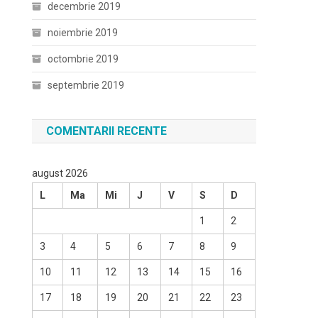
decembrie 2019
noiembrie 2019
octombrie 2019
septembrie 2019
COMENTARII RECENTE
august 2026
L
Ma
Mi
J
V
S
D
1
2
3
4
5
6
7
8
9
10
11
12
13
14
15
16
17
18
19
20
21
22
23