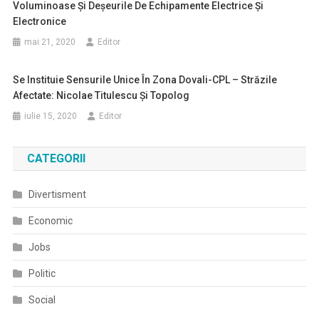
Voluminoase Şi Deşeurile De Echipamente Electrice Şi
Electronice
mai 21, 2020
Editor
Se Instituie Sensurile Unice În Zona Dovali-CPL – Străzile
Afectate: Nicolae Titulescu Şi Topolog
iulie 15, 2020
Editor
CATEGORII
Divertisment
Economic
Jobs
Politic
Social