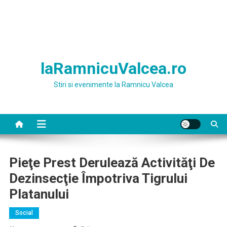
laRamnicuValcea.ro
Stiri si evenimente la Ramnicu Valcea
Pieţe Prest Derulează Activităţi De
Dezinsecţie Împotriva Tigrului
Platanului
Social