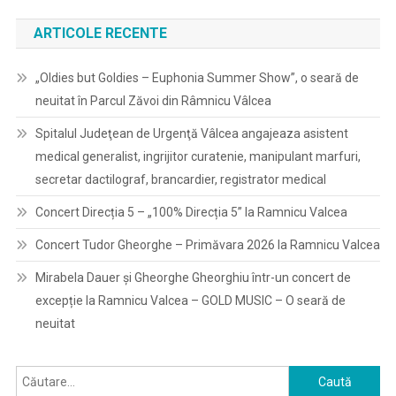
ARTICOLE RECENTE
„Oldies but Goldies – Euphonia Summer Show”, o seară de
neuitat în Parcul Zăvoi din Râmnicu Vâlcea
Spitalul Judeţean de Urgenţă Vâlcea angajeaza asistent
medical generalist, ingrijitor curatenie, manipulant marfuri,
secretar dactilograf, brancardier, registrator medical
Concert Direcția 5 – „100% Direcția 5” la Ramnicu Valcea
Concert Tudor Gheorghe – Primăvara 2026 la Ramnicu Valcea
Mirabela Dauer și Gheorghe Gheorghiu într-un concert de
excepție la Ramnicu Valcea – GOLD MUSIC – O seară de
neuitat
Caută