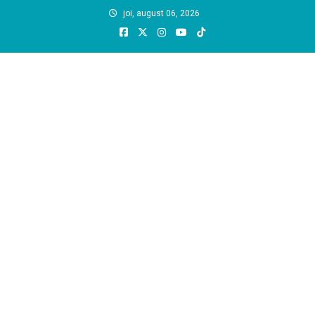
Skip
joi, august 06, 2026
to
content