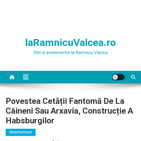
laRamnicuValcea.ro
Stiri si evenimente la Ramnicu Valcea
Povestea Cetății Fantomă De La
Câineni Sau Arxavia, Construcție A
Habsburgilor
Divertisment