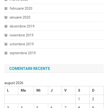
februarie 2020
ianuarie 2020
decembrie 2019
noiembrie 2019
octombrie 2019
septembrie 2019
COMENTARII RECENTE
august 2026
L
Ma
Mi
J
V
S
D
1
2
3
4
5
6
7
8
9