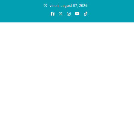
Skip
vineri, august 07, 2026
to
content