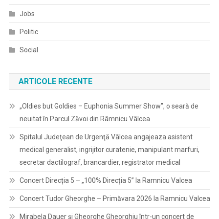
Jobs
Politic
Social
ARTICOLE RECENTE
„Oldies but Goldies – Euphonia Summer Show”, o seară de
neuitat în Parcul Zăvoi din Râmnicu Vâlcea
Spitalul Judeţean de Urgenţă Vâlcea angajeaza asistent
medical generalist, ingrijitor curatenie, manipulant marfuri,
secretar dactilograf, brancardier, registrator medical
Concert Direcția 5 – „100% Direcția 5” la Ramnicu Valcea
Concert Tudor Gheorghe – Primăvara 2026 la Ramnicu Valcea
Mirabela Dauer și Gheorghe Gheorghiu într-un concert de