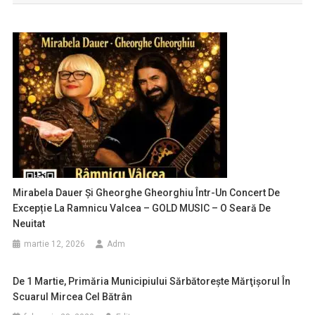
articole
Mirabela Dauer Și Gheorghe Gheorghiu Într-Un Concert De
Excepție La Ramnicu Valcea – GOLD MUSIC – O Seară De
Neuitat
martie 12, 2026
Adm
De 1 Martie, Primăria Municipiului Sărbătoreşte Mărţişorul În
Scuarul Mircea Cel Bătrân