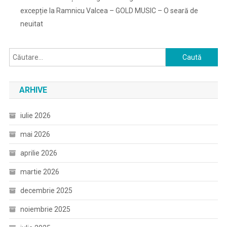
excepție la Ramnicu Valcea – GOLD MUSIC – O seară de
neuitat
Caută
după:
ARHIVE
iulie 2026
mai 2026
aprilie 2026
martie 2026
decembrie 2025
noiembrie 2025