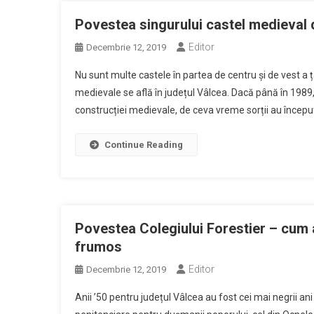
Povestea singurului castel medieval d
Editor
Decembrie 12, 2019
Nu sunt multe castele în partea de centru și de vest a ț
medievale se află în județul Vâlcea. Dacă până în 1989,
construcției medievale, de ceva vreme sorții au început
Continue Reading
Povestea Colegiului Forestier – cum a
frumos
Editor
Decembrie 12, 2019
Anii ’50 pentru județul Vâlcea au fost cei mai negrii an