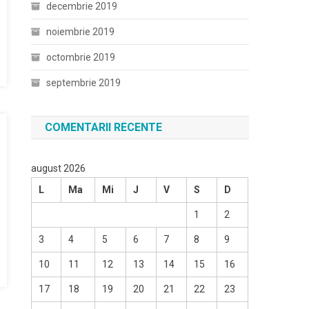
decembrie 2019
noiembrie 2019
octombrie 2019
septembrie 2019
COMENTARII RECENTE
august 2026
L
Ma
Mi
J
V
S
D
1
2
3
4
5
6
7
8
9
10
11
12
13
14
15
16
17
18
19
20
21
22
23