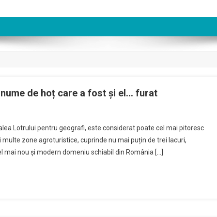
 nume de hoț care a fost și el… furat
lea Lotrului pentru geografi, este considerat poate cel mai pitoresc
 multe zone agroturistice, cuprinde nu mai puțin de trei lacuri,
el mai nou și modern domeniu schiabil din România […]