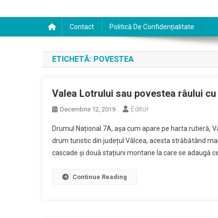
Contact
Politică De Confidențialitate
ETICHETĂ:
POVESTEA
Valea Lotrului sau povestea râului cu
Editor
Decembrie 12, 2019
Drumul Național 7A, așa cum apare pe harta rutieră, Va
drum turistic din județul Vâlcea, acesta străbătând mai
cascade și două stațiuni montane la care se adaugă c
Continue Reading