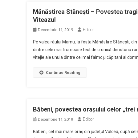
Mănăstirea Stănești – Povestea tragic
Viteazul
Editor
Decembrie 11, 2019
Pe valea râului Mamu, la fosta Mănăstire Stănești, din
dintre cele mai frumoase text de cronică din istoria ro
vitejie ale unuia dintre cei mai faimoși căpitani ai domn
Continue Reading
Băbeni, povestea orașului celor „trei 
Editor
Decembrie 11, 2019
Băbeni, cel mai mare oraș din județul Vâlcea, după cele