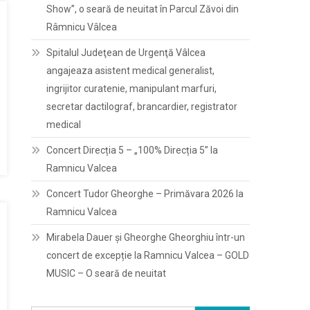
Show”, o seară de neuitat în Parcul Zăvoi din
Râmnicu Vâlcea
Spitalul Judeţean de Urgenţă Vâlcea
angajeaza asistent medical generalist,
ingrijitor curatenie, manipulant marfuri,
secretar dactilograf, brancardier, registrator
medical
Concert Direcția 5 – „100% Direcția 5” la
Ramnicu Valcea
Concert Tudor Gheorghe – Primăvara 2026 la
Ramnicu Valcea
Mirabela Dauer și Gheorghe Gheorghiu într-un
concert de excepție la Ramnicu Valcea – GOLD
MUSIC – O seară de neuitat